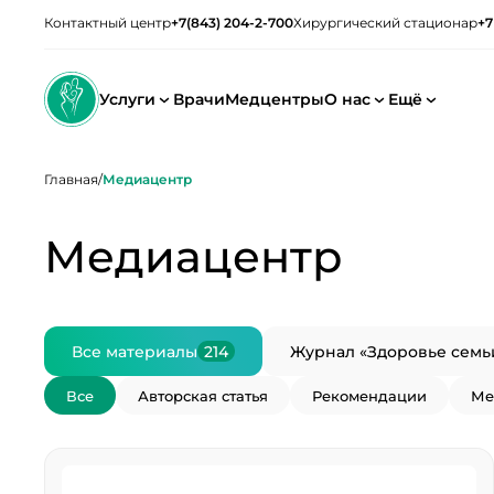
Контактный центр
+7(843) 204-2-700
Хирургический стационар
+7
Услуги
Врачи
Медцентры
О нас
Ещё
Главная
/
Медиацентр
Медиацентр
Все материалы
214
Журнал «Здоровье семь
Все
Авторская статья
Рекомендации
Ме