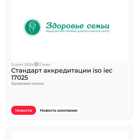
3 сент 2024
2 мин
Стандарт аккредитации iso iec
17025
Здоровье семьи
Новости
Новость компании