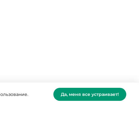
пользование.
Да, меня все устраивает!