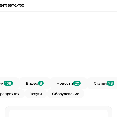
(917) 887-2-700
и»
108
Видео
8
Новости
20
Статьи
78
роприятия
Услуги
Оборудование