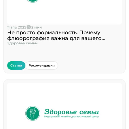
11 апр 2025
2 мин
Не просто формальность. Почему
флюорография важна для вашего
здоровья?
Здоровье семьи
Статьи
Рекомендация