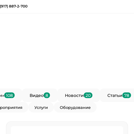
(917) 887-2-700
и»
108
Видео
8
Новости
20
Статьи
78
роприятия
Услуги
Оборудование