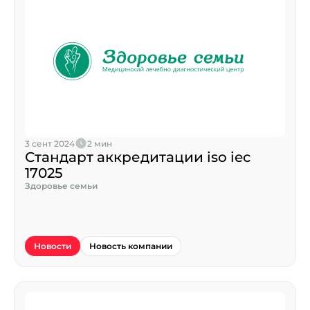
3 сент 2024
2 мин
Стандарт аккредитации iso iec
17025
Здоровье семьи
Новости
Новость компании