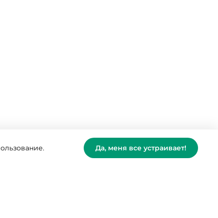
пользование.
Да, меня все устраивает!