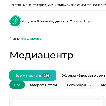
Контактный центр
+7(843) 204-2-700
Хирургический стационар
+7
Услуги
Врачи
Медцентры
О нас
Ещё
Главная
/
Медиацентр
Медиацентр
Все материалы
214
Журнал «Здоровье семь
Все
Авторская статья
Рекомендации
Ме