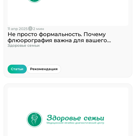
11 апр 2025
2 мин
Не просто формальность. Почему
флюорография важна для вашего
здоровья?
Здоровье семьи
Статьи
Рекомендация