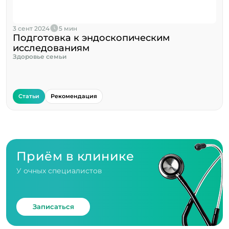
3 сент 2024
5 мин
Подготовка к эндоскопическим
исследованиям
Здоровье семьи
Статьи
Рекомендация
Приём в клинике
У очных специалистов
Записаться