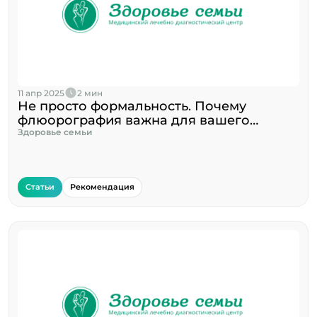
11 апр 2025
2 мин
Не просто формальность. Почему
флюорография важна для вашего
здоровья?
Здоровье семьи
Статьи
Рекомендация