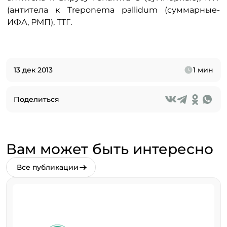
(антитела к Treponema pallidum (суммарные-
ИФА, РМП), ТТГ.
13 дек 2013
1 мин
Поделиться
Вам может быть интересно
Все публикации