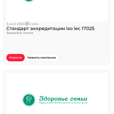
3 сент 2024
2 мин
Стандарт аккредитации iso iec 17025
Здоровье семьи
Новости
Новость компании