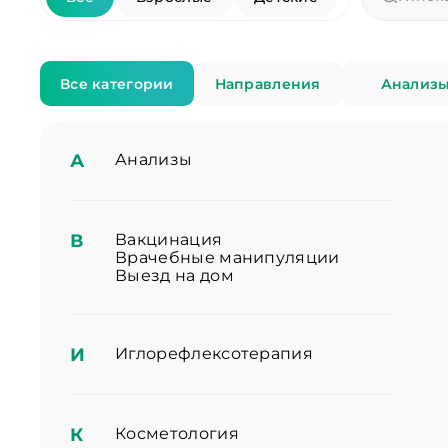
Все категории
Направления
Анализ
А
Анализы
В
Вакцинация
Врачебные манипуляции
Выезд на дом
И
Иглорефлексотерапия
К
Косметология