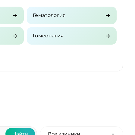
Гематология
Гомеопатия
Найти
Все клиники