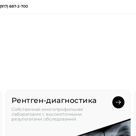
(917) 887-2-700
Рентген-диагностика
Собственная многопрофильная
лаборатория с высокоточными
результатами обследований.