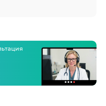
льтация