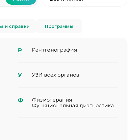
ы и справки
Программы
Р
Рентгенография
У
УЗИ всех органов
Ф
Физиотерапия
Функциональная диагностика