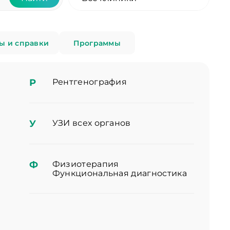
ы и справки
Программы
Р
Рентгенография
У
УЗИ всех органов
Ф
Физиотерапия
Функциональная диагностика