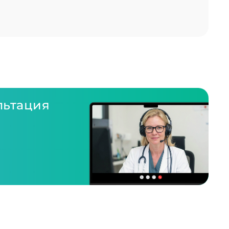
льтация