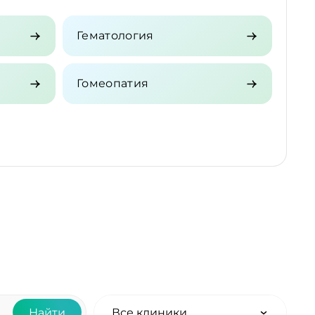
Гематология
Гомеопатия
Найти
Все клиники