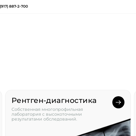
(917) 887-2-700
Рентген-диагностика
Собственная многопрофильная
лаборатория с высокоточными
результатами обследований.