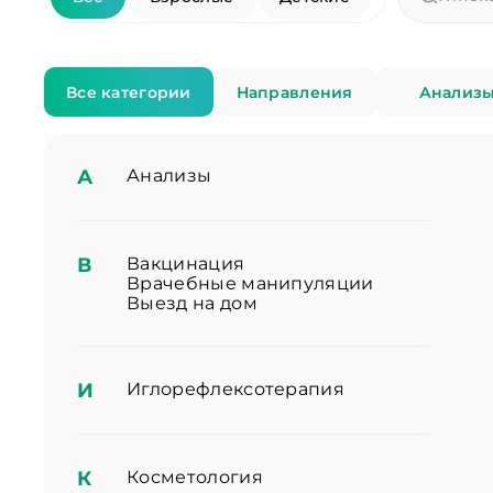
Все категории
Направления
Анализ
А
Анализы
В
Вакцинация
Врачебные манипуляции
Выезд на дом
И
Иглорефлексотерапия
К
Косметология