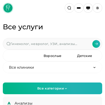
Все услуги
Все
Взрослые
Детские
Все клиники
Все категории
А
Анализы