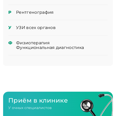
Р
Рентгенография
У
УЗИ всех органов
Ф
Физиотерапия
Функциональная диагностика
Приём в клинике
У очных специалистов