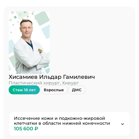
Хисамиев Ильдар Гамилевич
Пластический хирург, Хирург
Стаж 18 лет
Взрослые
ДМС
Иссечение кожи и подкожно-жировой
клетчатки в области нижней конечности
105 600 ₽