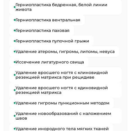
Герниопластика бедренная, белой линии
живота
Герниопластика вентральная
Герниопластика паховая
Герниопластика пупочной грыжи
Удаление атеромы, гигромы, липомы, невуса
Иссечение лигатурного свища
Удаление вросшего ногтя с клиновидной
резекцией матрикса при рецидиве
Удаление вросшего ногтя с кдиновидной
резекцией матрикса
Удаление гигромы пункционным методом
Удаление новообразований с наложением
швов
Удаление инородного тела мягких тканей