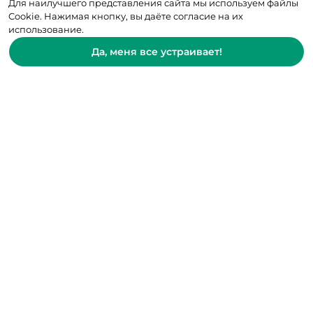
Для наилучшего представления сайта мы используем файлы
Cookie. Нажимая кнопку, вы даёте согласие на их
использование.
Да, меня все устраивает!
© 2007-2025 Клиника Здоровье Семьи
Записаться на прием