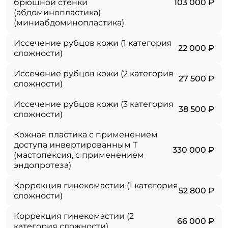
брюшной стенки
103 000 ₽
(абдоминопластика)
(миниабдоминопластика)
Иссечение рубцов кожи (1 категория
22 000 ₽
сложности)
Иссечение рубцов кожи (2 категория
27 500 ₽
сложности)
Иссечение рубцов кожи (3 категория
38 500 ₽
сложности)
Кожная пластика с применением
доступа инвертированным Т
330 000 ₽
(мастопексия, с применением
эндопротеза)
Коррекция гинекомастии (1 категория
52 800 ₽
сложности)
Коррекция гинекомастии (2
66 000 ₽
категория сложности)