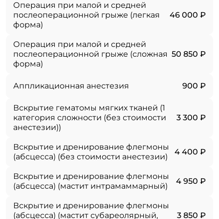
Операция при малой и средней
послеоперационной грыже (легкая
46 000 ₽
форма)
Операция при малой и средней
послеоперационной грыже (сложная
50 850 ₽
форма)
Аппликационная анестезия
900 ₽
Вскрытие гематомы мягких тканей (1
категория сложности (без стоимости
3 300 ₽
анестезии))
Вскрытие и дренирование флегмоны
4 400 ₽
(абсцесса) (без стоимости анестезии)
Вскрытие и дренирование флегмоны
4 950 ₽
(абсцесса) (мастит интрамаммарный)
Вскрытие и дренирование флегмоны
(абсцесса) (мастит субареолярный,
3 850 ₽