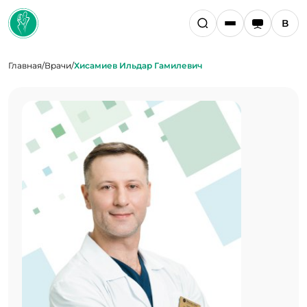
Главная
/
Врачи
/
Хисамиев Ильдар Гамилевич