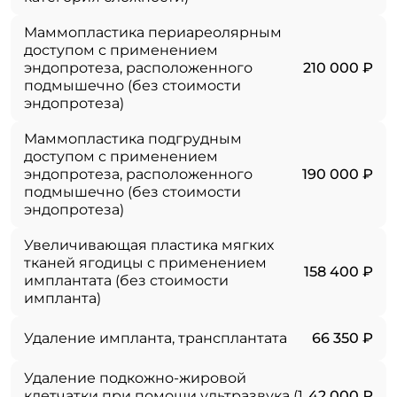
Маммопластика периареолярным
доступом с применением
эндопротеза, расположенного
210 000 ₽
подмышечно (без стоимости
эндопротеза)
Маммопластика подгрудным
доступом с применением
эндопротеза, расположенного
190 000 ₽
подмышечно (без стоимости
эндопротеза)
Увеличивающая пластика мягких
тканей ягодицы с применением
158 400 ₽
имплантата (без стоимости
импланта)
Удаление импланта, трансплантата
66 350 ₽
Удаление подкожно-жировой
клетчатки при помощи ультразвука (1
42 000 ₽