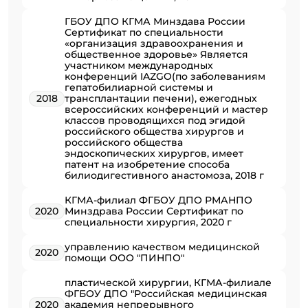
ГБОУ ДПО КГМА Минздава России
Сертификат по специальности
«организация здравоохранения и
общественное здоровье» Является
участником международных
конференций IAZGO(по заболеваниям
гепатобилиарной системы и
2018
трансплантации печени), ежегодных
всероссийских конференций и мастер
классов проводящихся под эгидой
российского общества хирургов и
российского общества
эндоскопических хирургов, имеет
патент на изобретение способа
билиодигестивного анастомоза, 2018 г
КГМА-филиал ФГБОУ ДПО РМАНПО
2020
Минздрава России Сертификат по
специальности хирургия, 2020 г
управлению качеством медицинской
2020
помощи ООО "ПИНПО"
пластической хирургии, КГМА-филиале
ФГБОУ ДПО "Российская медицинская
2020
академия непрерывного