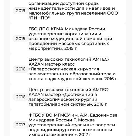
организации доступной среды
жизнедеятельности для инвалидов и
2019
маломобильных групп населения ООО
"ПИНПО"
ГБО ДПО КГМА Минздава России
удостоверение «организация и
2015
оказание медицинской помощи при
проведении массовых спортивных
мероприятий», 2015 г
Центр высоких технологий AMTEC-
KAZAN мастер класс
2016
«Лапароскопическая хирургия
злокачественных образований тела и
хвоста поджелудочной железы». 2016 г
Центр высоких технологий AMTEC-
KAZAN мастер «Достижения в
2016
лапароскопической хирургии
гепатобилиарной системы», 2016 г
ФГБОУ ВО МГМСУ им. А.И. Евдокимова
Минздрава России Г. Москва
2017
удостоверение «Актуальные вопросы
эндовидиохирургии и возможности
импортозамещения», 2017 г