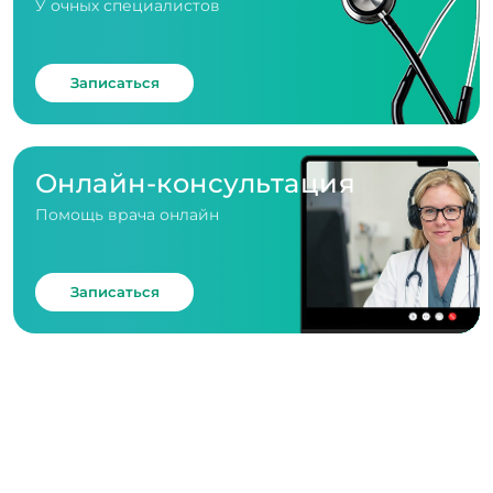
У очных специалистов
Записаться
Онлайн-консультация
Помощь врача онлайн
Записаться