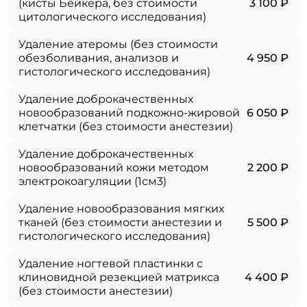
(кисты Бейкера, без стоимости
3 100 ₽
цитологического исследования)
Удаление атеромы (без стоимости
обезболивания, анализов и
4 950 ₽
гистологического исследования)
Удаление доброкачественных
новообразований подкожно-жировой
6 050 ₽
клетчатки (без стоимости анестезии)
Удаление доброкачественных
новообразований кожи методом
2 200 ₽
электрокоагуляции (1см3)
Удаление новообразования мягких
тканей (без стоимости анестезии и
5 500 ₽
гистологического исследования)
Удаление ногтевой пластинки с
клиновидной резекцией матрикса
4 400 ₽
(без стоимости анестезии)