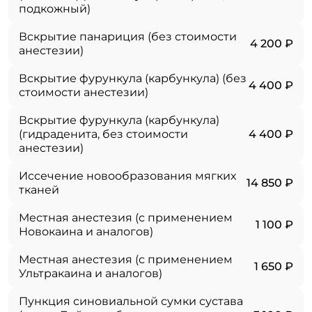
подкожный)
Вскрытие панариция (без стоимости
4 200 ₽
анестезии)
Вскрытие фурункула (карбункула) (без
4 400 ₽
стоимости анестезии)
Вскрытие фурункула (карбункула)
(гидраденита, без стоимости
4 400 ₽
анестезии)
Иссечение новообразования мягких
14 850 ₽
тканей
Местная анестезия (с применением
1 100 ₽
Новокаина и аналогов)
Местная анестезия (с применением
1 650 ₽
Ультракаина и аналогов)
Пункция синовиальной сумки сустава