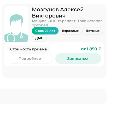
Мозгунов Алексей
Викторович
Мануальный терапевт, Травматолог-
ортопед
Стаж 29 лет
Взрослые
Детские
ДМС
от 1 850 ₽
Стоимость приема
Подробнее
Записаться