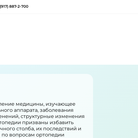
(917) 887-2-700
вление медицины, изучающее
ного аппарата, заболевания
ленений, структурные изменения
ортопедии призваны избавить
чного столба, их последствий и
 по вопросам ортопедии