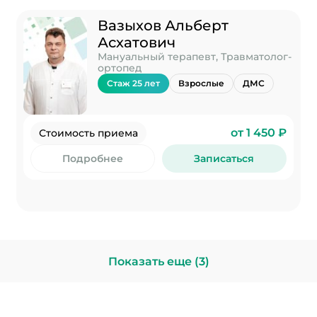
Вазыхов Альберт
Асхатович
Мануальный терапевт, Травматолог-
ортопед
Стаж 25 лет
Взрослые
ДМС
от 1 450 ₽
Стоимость приема
Подробнее
Записаться
Показать еще (3)