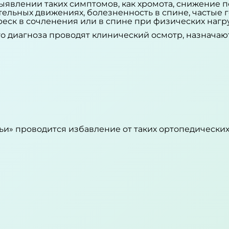
выявлении таких симптомов, как хромота, снижение 
ельных движениях, болезненность в спине, частые 
реск в сочленения или в спине при физических нагру
о диагноза проводят клинический осмотр, назначаю
и» проводится избавление от таких ортопедических 