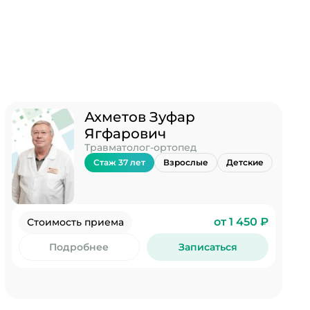
Ахметов Зуфар
Ягфарович
Травматолог-ортопед
Стаж 37 лет
Взрослые
Детские
от 1 450 ₽
Стоимость приема
Подробнее
Записаться