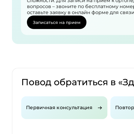
сложности. Для записи на прием к ортопе
вопросов – звоните по бесплатному номе
оставьте заявку в онлайн форме для связ
Записаться на прием
Повод обратиться в «З
Первичная консультация
Повтор