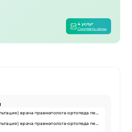
4 услуг
Смотреть цены
и
Прием (осмотр, консультация) врача-травматолога-ортопеда первичный
Прием (осмотр, консультация) врача-травматолога-ортопеда первичный