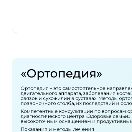
«Ортопедия»
Ортопедия – это самостоятельное направл
двигательного аппарата, заболевания кост
связок и сухожилий в суставах. Методы орт
позвоночного столба, их последствий и осл
Компетентные консультации по вопросам о
диагностического центра «Здоровье семьи»
высокоточным оснащением и продуктивным
Показания и методы лечения