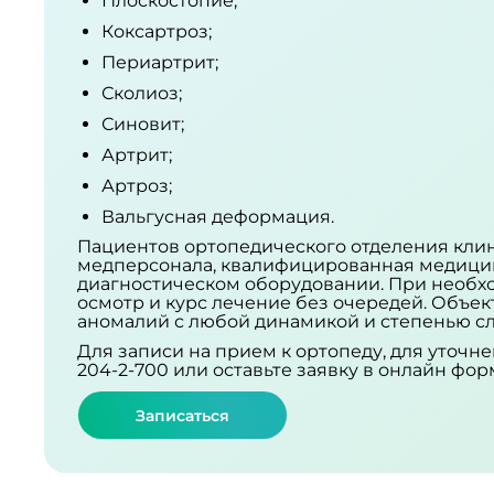
Плоскостопие;
Коксартроз;
Периартрит;
Сколиоз;
Синовит;
Артрит;
Артроз;
Вальгусная деформация.
Пациентов ортопедического отделения кли
медперсонала, квалифицированная медици
диагностическом оборудовании. При необх
осмотр и курс лечение без очередей. Объе
аномалий с любой динамикой и степенью с
Для записи на прием к ортопеду, для уточн
204-2-700 или оставьте заявку в онлайн фор
Записаться