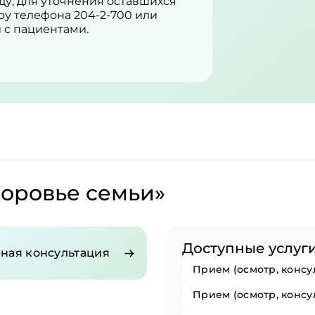
ду, для уточнения оставшихся
ру телефона 204-2-700 или
и с пациентами.
доровье семьи»
Доступные услуг
ная консультация