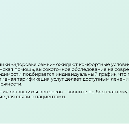
ники «Здоровье семьи» ожидают комфортные услови
нская помощь, высокоточное обследование на совр
одимости подбирается индивидуальный график, что 
ктивная тарификация услуг делает доступным лечен
ложности.
ения оставшихся вопросов – звоните по бесплатном
ме для связи с пациентами.