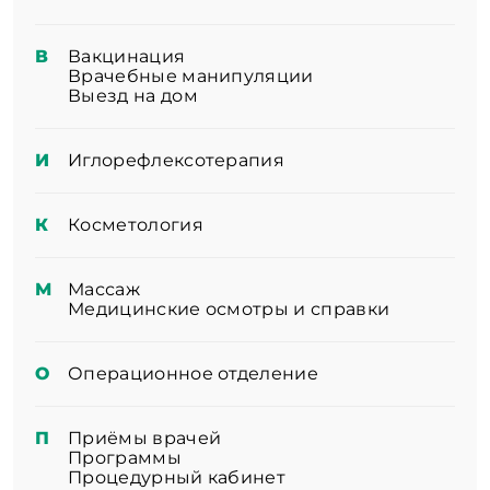
В
Вакцинация
Врачебные манипуляции
Выезд на дом
И
Иглорефлексотерапия
К
Косметология
М
Массаж
Медицинские осмотры и справки
О
Операционное отделение
П
Приёмы врачей
Программы
Процедурный кабинет