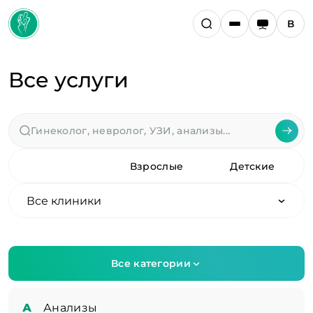
Все услуги
Все
Взрослые
Детские
Все клиники
Все категории
А
Анализы