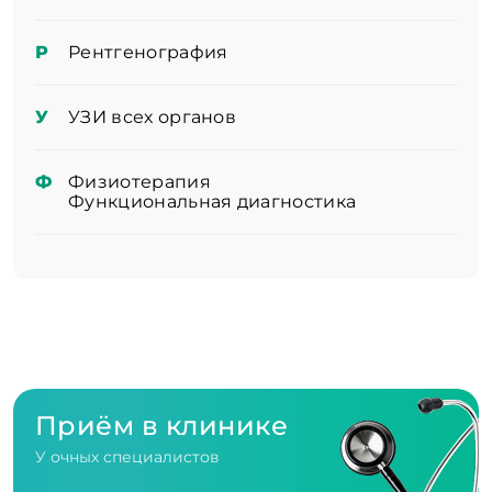
Р
Рентгенография
У
УЗИ всех органов
Ф
Физиотерапия
Функциональная диагностика
Приём в клинике
У очных специалистов