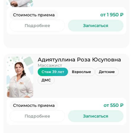
от 1 950 ₽
Стоимость приема
Подробнее
Записаться
Адиятуллина Роза Юсуповна
Массажист
Стаж 39 лет
Взрослые
Детские
ДМС
от 550 ₽
Стоимость приема
Подробнее
Записаться