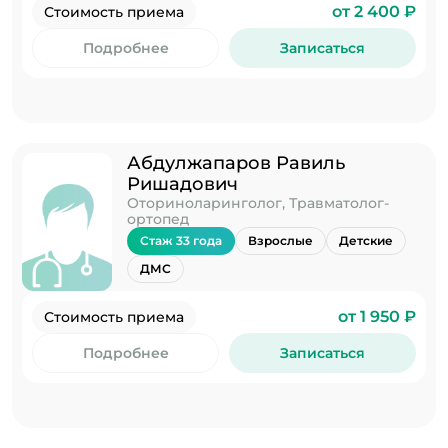
от 2 400 ₽
Стоимость приема
Подробнее
Записаться
Абдулжапаров Равиль
Ришадович
Оториноларинголог, Травматолог-
ортопед
Стаж 33 года
Взрослые
Детские
ДМС
от 1 950 ₽
Стоимость приема
Подробнее
Записаться