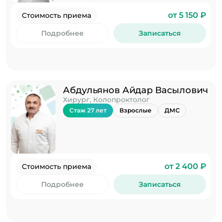
от 5 150 ₽
Стоимость приема
Подробнее
Записаться
Абдульянов Айдар Васылович
Хирург, Колопроктолог
Стаж 27 лет
Взрослые
ДМС
от 2 400 ₽
Стоимость приема
Подробнее
Записаться