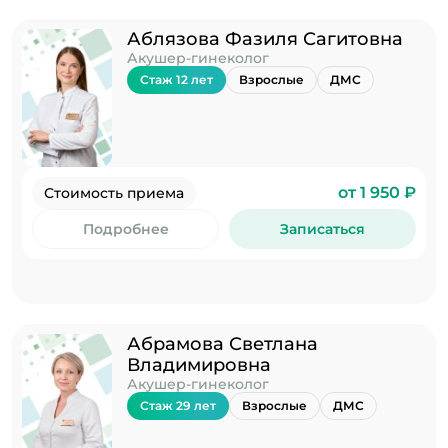
Аблязова Фазиля Сагитовна
Акушер-гинеколог
Стаж 12 лет
Взрослые
ДМС
от 1 950 ₽
Стоимость приема
Подробнее
Записаться
Абрамова Светлана
Владимировна
Акушер-гинеколог
Стаж 29 лет
Взрослые
ДМС