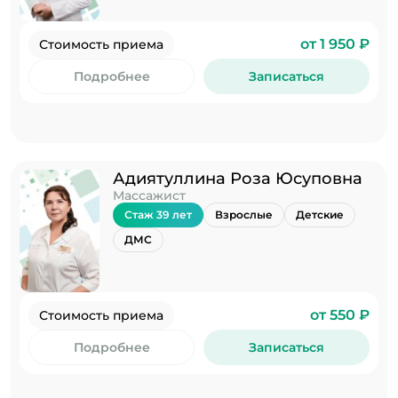
от 1 950 ₽
Стоимость приема
Подробнее
Записаться
Адиятуллина Роза Юсуповна
Массажист
Стаж 39 лет
Взрослые
Детские
ДМС
от 550 ₽
Стоимость приема
Подробнее
Записаться