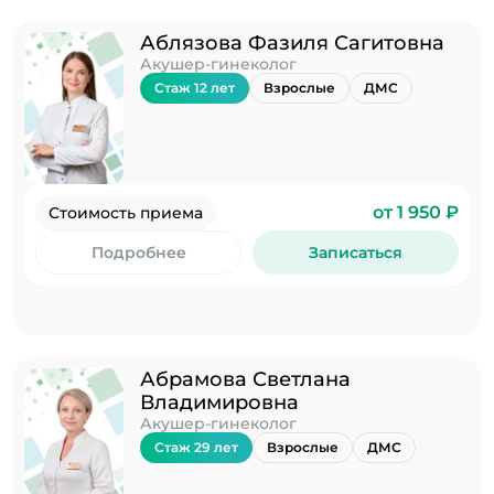
Аблязова Фазиля Сагитовна
Акушер-гинеколог
Стаж 12 лет
Взрослые
ДМС
от 1 950 ₽
Стоимость приема
Подробнее
Записаться
Абрамова Светлана
Владимировна
Акушер-гинеколог
Стаж 29 лет
Взрослые
ДМС