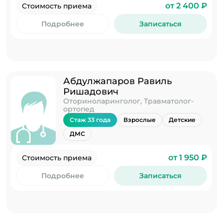
от 2 400 ₽
Стоимость приема
Подробнее
Записаться
Абдулжапаров Равиль
Ришадович
Оториноларинголог, Травматолог-
ортопед
Стаж 33 года
Взрослые
Детские
ДМС
от 1 950 ₽
Стоимость приема
Подробнее
Записаться