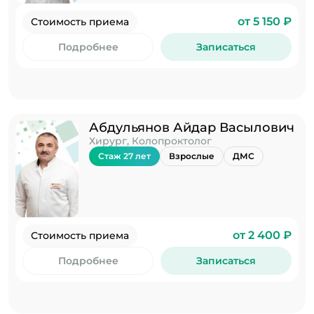
от 5 150 ₽
Стоимость приема
Подробнее
Записаться
Абдульянов Айдар Васылович
Хирург, Колопроктолог
Стаж 27 лет
Взрослые
ДМС
от 2 400 ₽
Стоимость приема
Подробнее
Записаться