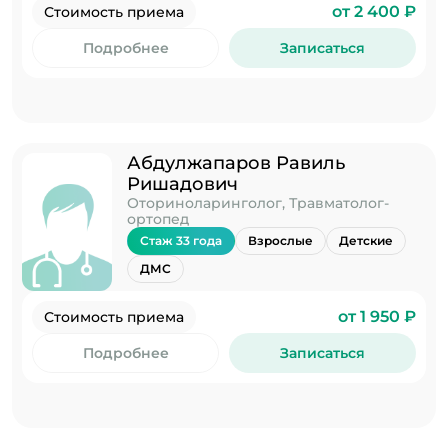
от 2 400 ₽
Стоимость приема
Подробнее
Записаться
Абдулжапаров Равиль
Ришадович
Оториноларинголог, Травматолог-
ортопед
Стаж 33 года
Взрослые
Детские
ДМС
от 1 950 ₽
Стоимость приема
Подробнее
Записаться