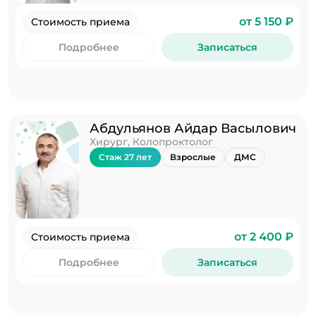
от 5 150 ₽
Стоимость приема
Подробнее
Записаться
Абдульянов Айдар Васылович
Хирург, Колопроктолог
Стаж 27 лет
Взрослые
ДМС
от 2 400 ₽
Стоимость приема
Подробнее
Записаться