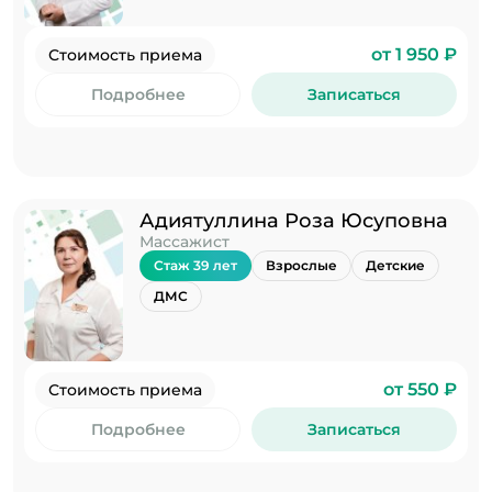
от 1 950 ₽
Стоимость приема
Подробнее
Записаться
Адиятуллина Роза Юсуповна
Массажист
Стаж 39 лет
Взрослые
Детские
ДМС
от 550 ₽
Стоимость приема
Подробнее
Записаться