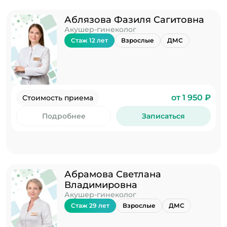
Аблязова Фазиля Сагитовна
Акушер-гинеколог
Стаж 12 лет
Взрослые
ДМС
от 1 950 ₽
Стоимость приема
Подробнее
Записаться
Абрамова Светлана
Владимировна
Акушер-гинеколог
Стаж 29 лет
Взрослые
ДМС