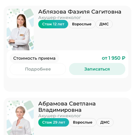
Аблязова Фазиля Сагитовна
Акушер-гинеколог
Стаж 12 лет
Взрослые
ДМС
от 1 950 ₽
Стоимость приема
Подробнее
Записаться
Абрамова Светлана
Владимировна
Акушер-гинеколог
Стаж 29 лет
Взрослые
ДМС