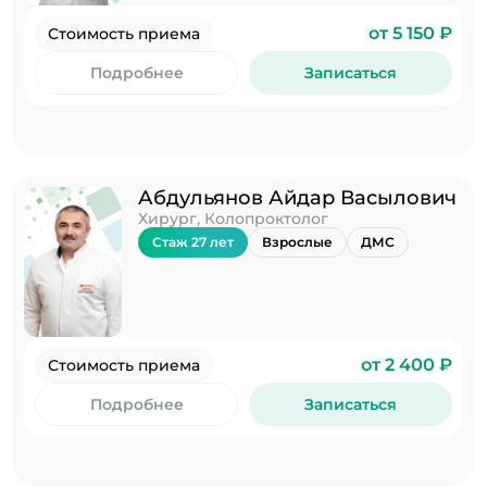
от 5 150 ₽
Стоимость приема
Подробнее
Записаться
Абдульянов Айдар Васылович
Хирург, Колопроктолог
Стаж 27 лет
Взрослые
ДМС
от 2 400 ₽
Стоимость приема
Подробнее
Записаться