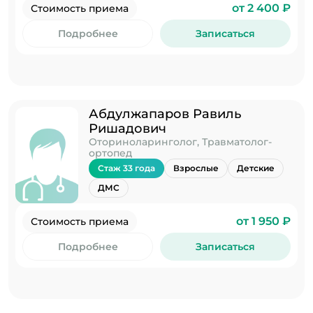
от 2 400 ₽
Стоимость приема
Подробнее
Записаться
Абдулжапаров Равиль
Ришадович
Оториноларинголог, Травматолог-
ортопед
Стаж 33 года
Взрослые
Детские
ДМС
от 1 950 ₽
Стоимость приема
Подробнее
Записаться