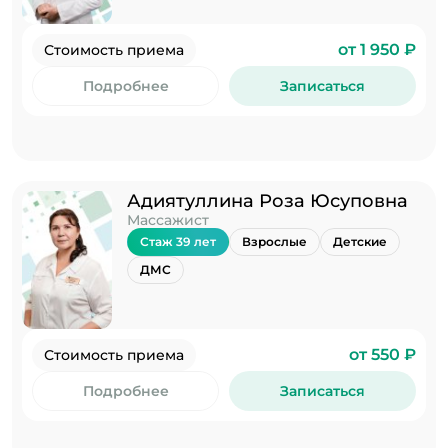
от 1 950 ₽
Стоимость приема
Подробнее
Записаться
Адиятуллина Роза Юсуповна
Массажист
Стаж 39 лет
Взрослые
Детские
ДМС
от 550 ₽
Стоимость приема
Подробнее
Записаться